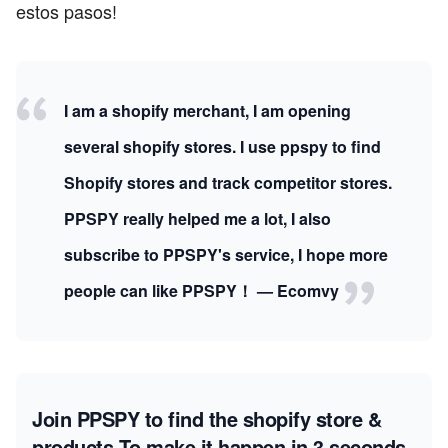
estos pasos!
I am a shopify merchant, I am opening
several shopify stores. I use ppspy to find
Shopify stores and track competitor stores.
PPSPY really helped me a lot, I also
subscribe to PPSPY's service, I hope more
people can like PPSPY！ — Ecomvy
Join PPSPY to find the shopify store &
products
To make it happen in 3 seconds.