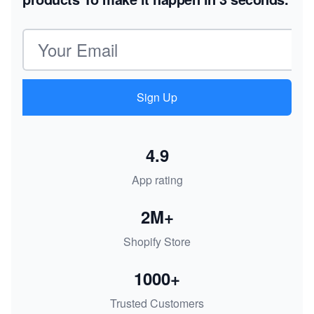
Email address
Sign Up
4.9
App rating
2M+
Shopify Store
1000+
Trusted Customers