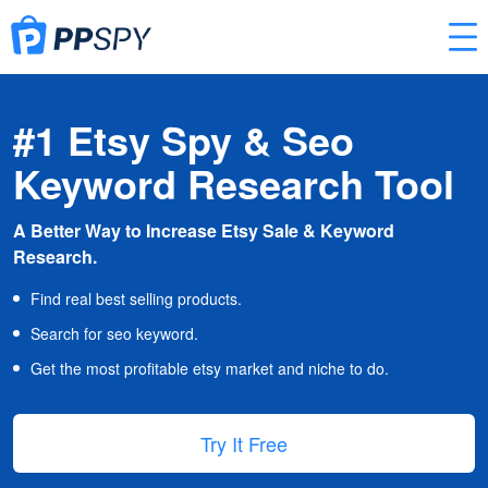
#1 Etsy Spy & Seo
Keyword Research Tool
A Better Way to Increase Etsy Sale & Keyword
Research.
Find real best selling products.
Search for seo keyword.
Get the most profitable etsy market and niche to do.
Try It Free