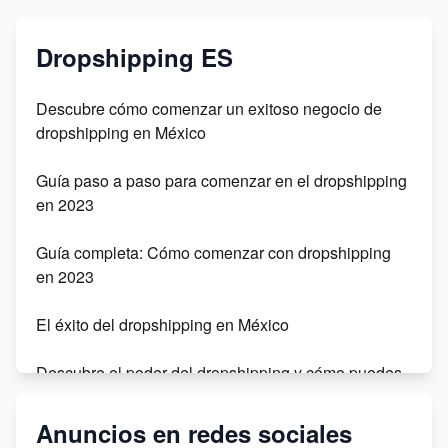
Dropshipping ES
Descubre cómo comenzar un exitoso negocio de
dropshipping en México
Guía paso a paso para comenzar en el dropshipping
en 2023
Guía completa: Cómo comenzar con dropshipping
en 2023
El éxito del dropshipping en México
Descubre el poder del dropshipping y cómo puedes
tener éxito en este modelo de negocio
Anuncios en redes sociales
Monta tu tienda de dropshipping en Chile sin