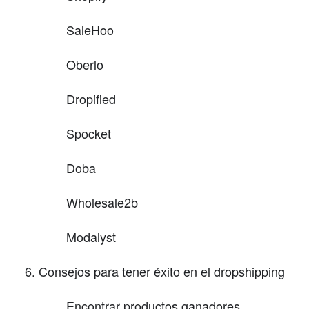
SaleHoo
Oberlo
Dropified
Spocket
Doba
Wholesale2b
Modalyst
Consejos para tener éxito en el dropshipping
Encontrar productos ganadores