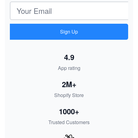
Email address
Sign Up
4.9
App rating
2M+
Shopify Store
1000+
Trusted Customers