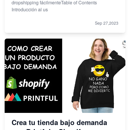
dropshipping fácilmenteTable of Contents
Introducción al us
Sep 27,2023
Crea tu tienda bajo demanda