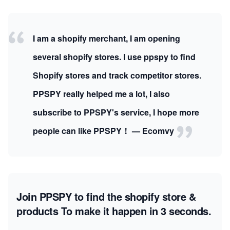
I am a shopify merchant, I am opening
several shopify stores. I use ppspy to find
Shopify stores and track competitor stores.
PPSPY really helped me a lot, I also
subscribe to PPSPY's service, I hope more
people can like PPSPY！ — Ecomvy
Join PPSPY to find the shopify store &
products
To make it happen in 3 seconds.