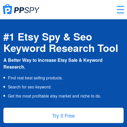
#1 Etsy Spy & Seo
Keyword Research Tool
A Better Way to Increase Etsy Sale & Keyword
Research.
Find real best selling products.
Search for seo keyword.
Get the most profitable etsy market and niche to do.
Try It Free