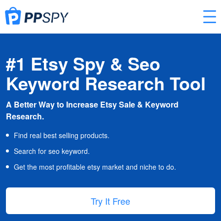
#1 Etsy Spy & Seo
Keyword Research Tool
A Better Way to Increase Etsy Sale & Keyword
Research.
Find real best selling products.
Search for seo keyword.
Get the most profitable etsy market and niche to do.
Try It Free