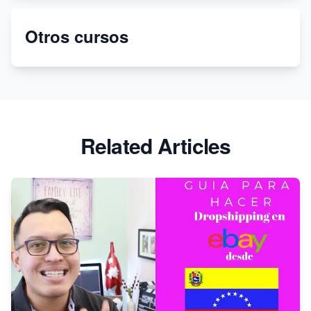
Crea tu tienda virtual con Shopify en 2022
Otros cursos
¡Deja de usar Printify! Cambia a Printful para
impresión bajo demanda
Related Articles