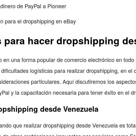
dinero de PayPal a Pioneer
ón para el dropshipping en eBay
 para hacer dropshipping de
do en una forma popular de comercio electrónico en tod
 dificultades logísticas para realizar dropshipping, en e
ideraciones particulares. Aquí discutiremos los aspectos
ayPal y la capacitación necesaria para tener éxito en el
ropshipping desde Venezuela
ndo que realizar dropshipping desde Venezuela es total