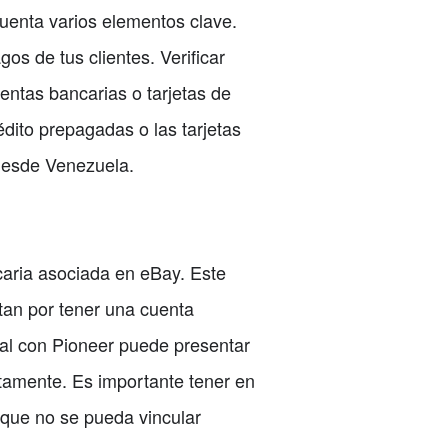
uenta varios elementos clave.
os de tus clientes. Verificar
ntas bancarias o tarjetas de
édito prepagadas o las tarjetas
 desde Venezuela.
aria asociada en eBay. Este
tan por tener una cuenta
al con Pioneer puede presentar
ectamente. Es importante tener en
nque no se pueda vincular