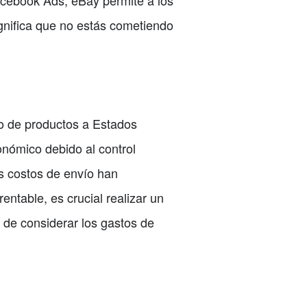
acebook Ads, eBay permite a los
ignifica que no estás cometiendo
o de productos a Estados
nómico debido al control
os costos de envío han
ntable, es crucial realizar un
 de considerar los gastos de