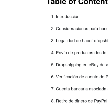
Table of Conten
Introducción
Consideraciones para hac
Legalidad de hacer dropsh
Envío de productos desde
Dropshipping en eBay des
Verificación de cuenta de
Cuenta bancaria asociada
Retiro de dinero de PayPa