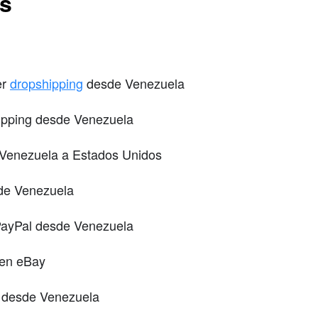
ts
er
dropshipping
desde Venezuela
ipping desde Venezuela
 Venezuela a Estados Unidos
de Venezuela
 PayPal desde Venezuela
 en eBay
l desde Venezuela