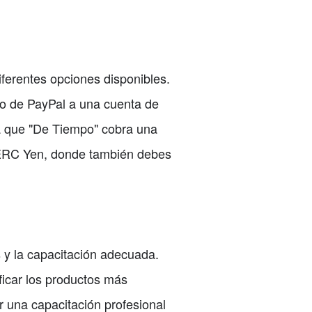
iferentes opciones disponibles.
ero de PayPal a una cuenta de
ta que "De Tiempo" cobra una
as ERC Yen, donde también debes
s y la capacitación adecuada.
ficar los productos más
r una capacitación profesional