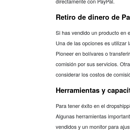
directamente con PayPal.
Retiro de dinero de P
Si has vendido un producto en e
Una de las opciones es utilizar
Pioneer en bolívares o transfer
comisión por sus servicios. Otr
considerar los costos de comisió
Herramientas y capaci
Para tener éxito en el dropship
Algunas herramientas importante
vendidos y un monitor para ajus