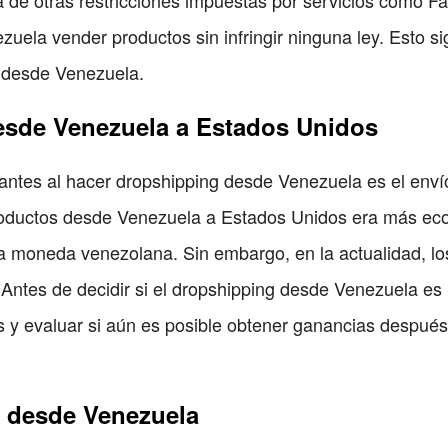
a de otras restricciones impuestas por servicios como F
uela vender productos sin infringir ninguna ley. Esto s
y desde Venezuela.
esde Venezuela a Estados Unidos
antes al hacer dropshipping desde Venezuela es el enví
roductos desde Venezuela a Estados Unidos era más eco
la moneda venezolana. Sin embargo, en la actualidad, l
tes de decidir si el dropshipping desde Venezuela es re
os y evaluar si aún es posible obtener ganancias después
 desde Venezuela