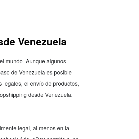
sde Venezuela
o el mundo. Aunque algunos
l caso de Venezuela es posible
 legales, el envío de productos,
 dropshipping desde Venezuela.
mente legal, al menos en la