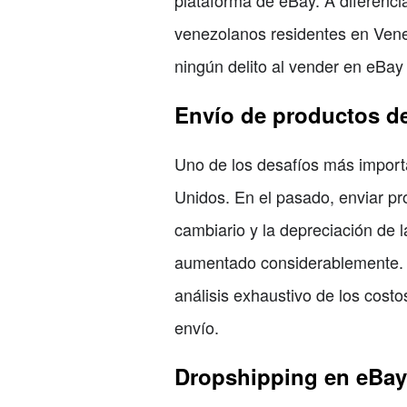
plataforma de eBay. A diferenci
venezolanos residentes en Venez
ningún delito al vender en eBa
Envío de productos d
Uno de los desafíos más import
Unidos. En el pasado, enviar p
cambiario y la depreciación de 
aumentado considerablemente. An
análisis exhaustivo de los cost
envío.
Dropshipping en eBay