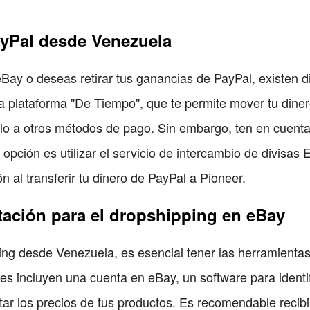
ayPal desde Venezuela
Bay o deseas retirar tus ganancias de PayPal, existen d
 la plataforma "De Tiempo", que te permite mover tu din
irlo a otros métodos de pago. Sin embargo, ten en cuen
a opción es utilizar el servicio de intercambio de divis
n al transferir tu dinero de PayPal a Pioneer.
tación para el dropshipping en eBay
ping desde Venezuela, es esencial tener las herramienta
s incluyen una cuenta en eBay, un software para identi
tar los precios de tus productos. Es recomendable recibi