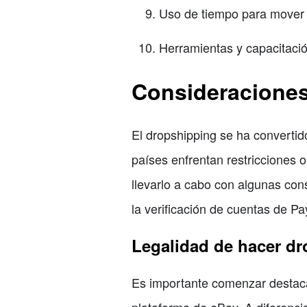
Uso de tiempo para mover 
Herramientas y capacitaci
Consideraciones
El dropshipping se ha converti
países enfrentan restricciones o
llevarlo a cabo con algunas cons
la verificación de cuentas de P
Legalidad de hacer d
Es importante comenzar destaca