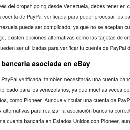
vés del dropshipping desde Venezuela, debes tener en c
 cuenta de PayPal verificada para poder procesar los pag
ezuela puede ser complicado, ya que no se aceptan cue
o, existen opciones alternativas como las tarjetas de cr
 pueden ser utilizadas para verificar tu cuenta de PayPal
a bancaria asociada en eBay
PayPal verificada, también necesitarás una cuenta banc
mplicado para los venezolanos, ya que muchas veces op
idos, como Pioneer. Aunque vincular una cuenta de PayP
 y alternativas para realizar la asociación bancaria corr
 una cuenta bancaria en Estados Unidos con Pioneer, au