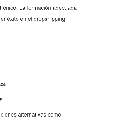
ctrónico. La formación adecuada
er éxito en el dropshipping
es.
s.
uciones alternativas como