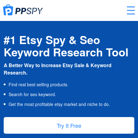
#1 Etsy Spy & Seo
Keyword Research Tool
A Better Way to Increase Etsy Sale & Keyword
Research.
Find real best selling products.
Search for seo keyword.
Get the most profitable etsy market and niche to do.
Try It Free