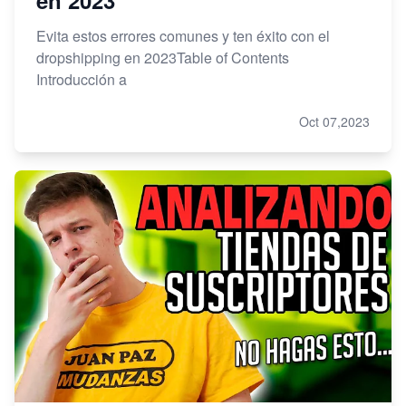
Evita estos errores comunes y ten éxito con el
dropshipping en 2023Table of Contents
Introducción a
Oct 07,2023