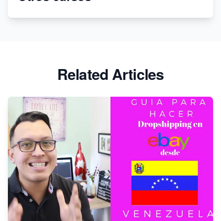
¡Deja de usar Printify! Cambia a Printful para
impresión bajo demanda
Related Articles