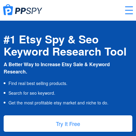
#1 Etsy Spy & Seo
Keyword Research Tool
A Better Way to Increase Etsy Sale & Keyword
Research.
Find real best selling products.
Search for seo keyword.
Get the most profitable etsy market and niche to do.
Try It Free