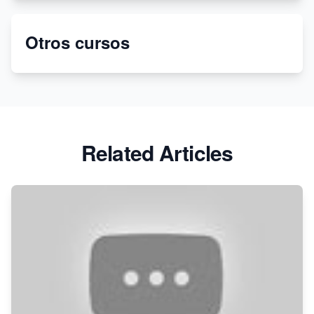
Crea tu tienda virtual con Shopify en 2022
Otros cursos
¡Deja de usar Printify! Cambia a Printful para
impresión bajo demanda
Related Articles