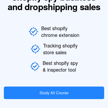
and dropshipping sales
Best shopify
chrome extension
Tracking shopify
store sales
Best shopify spy
& inspector tool
Study All Course