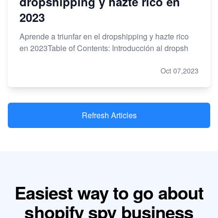
dropshipping y hazte rico en
2023
Aprende a triunfar en el dropshipping y hazte rico
en 2023Table of Contents: Introducción al dropsh
Oct 07,2023
Refresh Articles
Easiest way to go about
shopify spy business