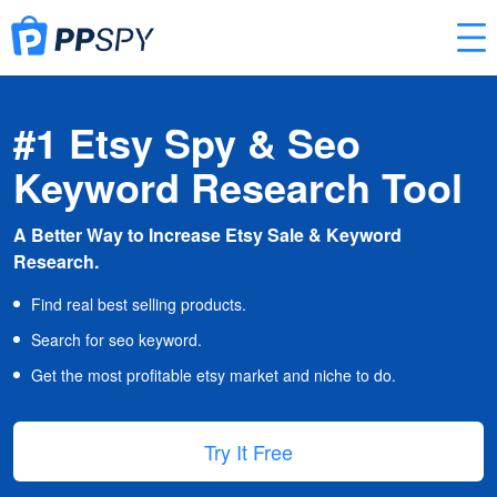
#1 Etsy Spy & Seo
Keyword Research Tool
A Better Way to Increase Etsy Sale & Keyword
Research.
Find real best selling products.
Search for seo keyword.
Get the most profitable etsy market and niche to do.
Try It Free