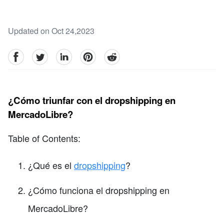
Updated on Oct 24,2023
facebook
Twitter
linkedin
pinterest
reddit
¿Cómo triunfar con el dropshipping en
MercadoLibre?
Table of Contents:
¿Qué es el
dropshipping
?
¿Cómo funciona el dropshipping en
MercadoLibre?