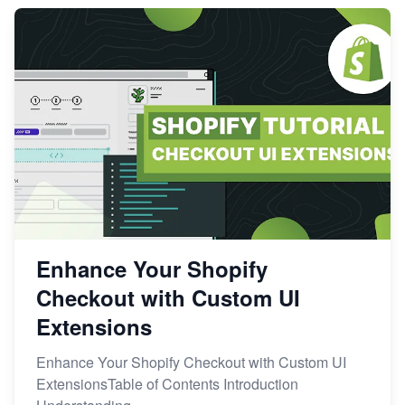
2023
Enhance Your Shopify
Checkout with Custom UI
Extensions
Enhance Your Shopify Checkout with Custom UI
ExtensionsTable of Contents Introduction