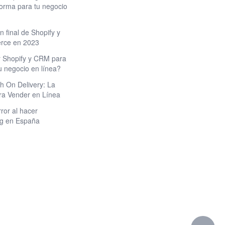
forma para tu negocio
 final de Shopify y
ce en 2023
 Shopify y CRM para
u negocio en línea?
 On Delivery: La
ra Vender en Línea
rror al hacer
ng en España