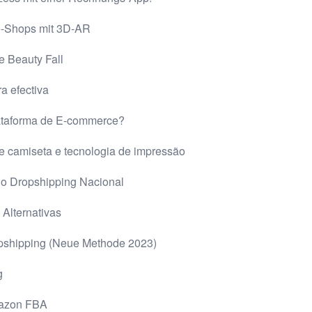
ne-Shops mit 3D-AR
e Beauty Fall
a efectiva
taforma de E-commerce?
e camiseta e tecnologia de impressão
o Dropshipping Nacional
Alternativas
opshipping (Neue Methode 2023)
g
mazon FBA