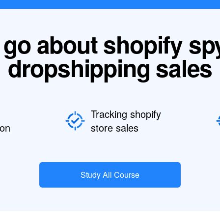
 go about shopify s
dropshipping sales
Tracking shopify
ion
store sales
Study All Course