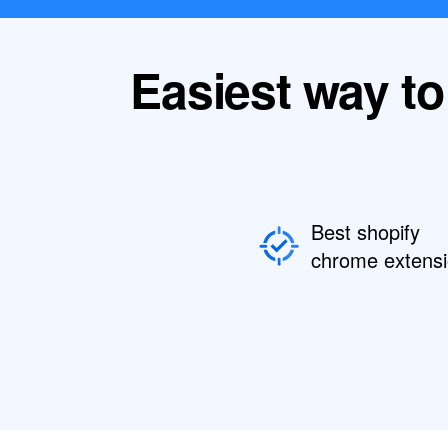
Easiest way to
Best shopify
chrome extens