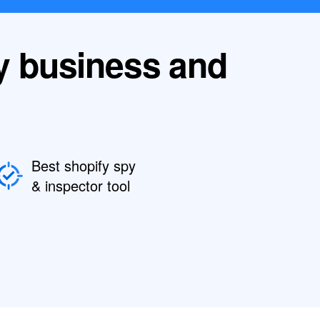
py business and
Best shopify spy
& inspector tool