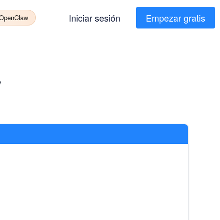
Iniciar sesión
Empezar gratis
 OpenClaw
V