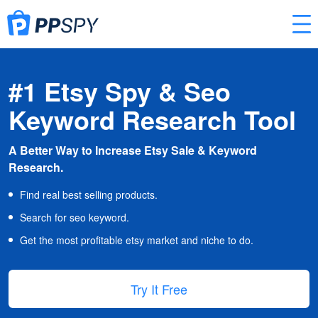
#1 Etsy Spy & Seo
Keyword Research Tool
A Better Way to Increase Etsy Sale & Keyword
Research.
Find real best selling products.
Search for seo keyword.
Get the most profitable etsy market and niche to do.
Try It Free