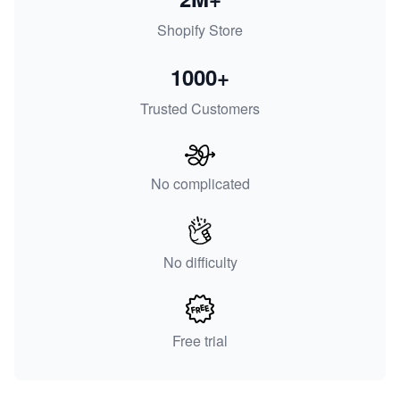
Shopify Store
1000+
Trusted Customers
No complicated
No difficulty
Free trial