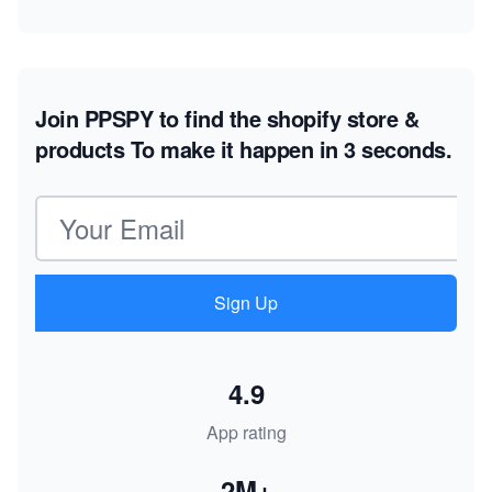
Join PPSPY to find the shopify store &
products
To make it happen in 3 seconds.
Email address
Sign Up
4.9
App rating
2M+