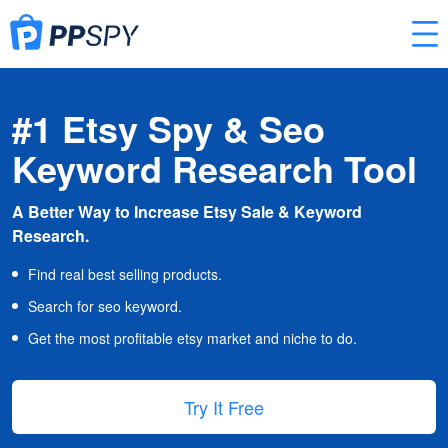
#1 Etsy Spy & Seo
Keyword Research Tool
A Better Way to Increase Etsy Sale & Keyword
Research.
Find real best selling products.
Search for seo keyword.
Get the most profitable etsy market and niche to do.
Try It Free