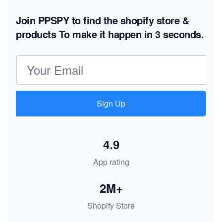
Join PPSPY to find the shopify store &
products
To make it happen in 3 seconds.
Email address
Sign Up
4.9
App rating
2M+
Shopify Store