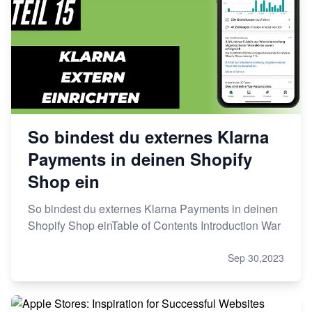
So bindest du externes Klarna
Payments in deinen Shopify
Shop ein
So bindest du externes Klarna Payments in deinen
Shopify Shop einTable of Contents Introduction War
Sep 30,2023