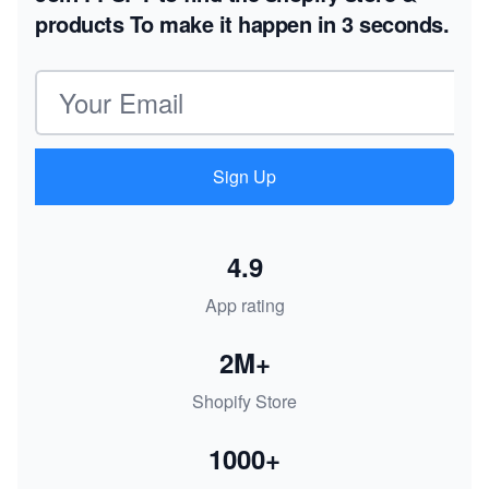
products
To make it happen in 3 seconds.
Email address
Sign Up
4.9
App rating
2M+
Shopify Store
1000+