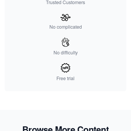
Trusted Customers
No complicated
No difficulty
Free trial
Browse More Content