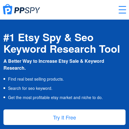
#1 Etsy Spy & Seo
Keyword Research Tool
A Better Way to Increase Etsy Sale & Keyword
Research.
Find real best selling products.
Search for seo keyword.
Get the most profitable etsy market and niche to do.
Try It Free