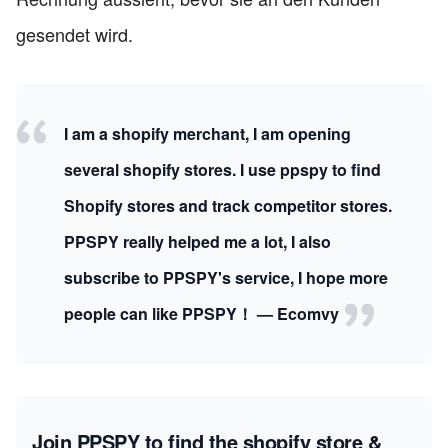
gesendet wird.
I am a shopify merchant, I am opening
several shopify stores. I use ppspy to find
Shopify stores and track competitor stores.
PPSPY really helped me a lot, I also
subscribe to PPSPY's service, I hope more
people can like PPSPY！ — Ecomvy
Join PPSPY to find the shopify store &