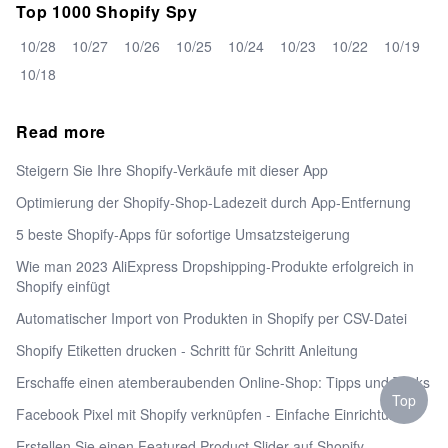
Top 1000 Shopify Spy
10/28
10/27
10/26
10/25
10/24
10/23
10/22
10/19
10/18
Read more
Steigern Sie Ihre Shopify-Verkäufe mit dieser App
Optimierung der Shopify-Shop-Ladezeit durch App-Entfernung
5 beste Shopify-Apps für sofortige Umsatzsteigerung
Wie man 2023 AliExpress Dropshipping-Produkte erfolgreich in
Shopify einfügt
Automatischer Import von Produkten in Shopify per CSV-Datei
Shopify Etiketten drucken - Schritt für Schritt Anleitung
Erschaffe einen atemberaubenden Online-Shop: Tipps und Tricks
Top
Facebook Pixel mit Shopify verknüpfen - Einfache Einrichtung!
Erstellen Sie einen Featured Product Slider auf Shopify