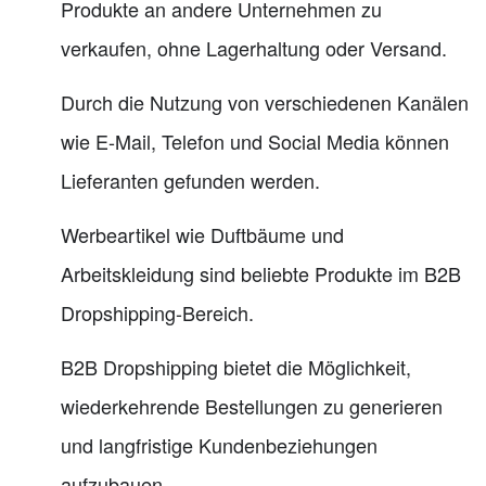
Produkte an andere Unternehmen zu
verkaufen, ohne Lagerhaltung oder Versand.
Durch die Nutzung von verschiedenen Kanälen
wie E-Mail, Telefon und Social Media können
Lieferanten gefunden werden.
Werbeartikel wie Duftbäume und
Arbeitskleidung sind beliebte Produkte im B2B
Dropshipping-Bereich.
B2B Dropshipping bietet die Möglichkeit,
wiederkehrende Bestellungen zu generieren
und langfristige Kundenbeziehungen
aufzubauen.