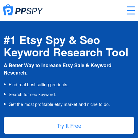
#1 Etsy Spy & Seo
Keyword Research Tool
A Better Way to Increase Etsy Sale & Keyword
Research.
Find real best selling products.
Search for seo keyword.
Get the most profitable etsy market and niche to do.
Try It Free