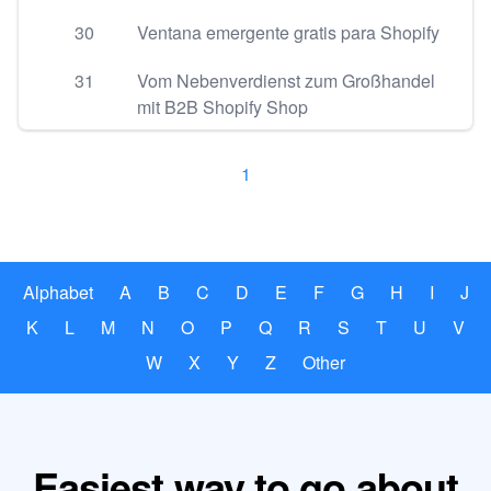
30
Ventana emergente gratis para Shopify
31
Vom Nebenverdienst zum Großhandel
mit B2B Shopify Shop
1
Alphabet
A
B
C
D
E
F
G
H
I
J
K
L
M
N
O
P
Q
R
S
T
U
V
W
X
Y
Z
Other
Easiest way to go about