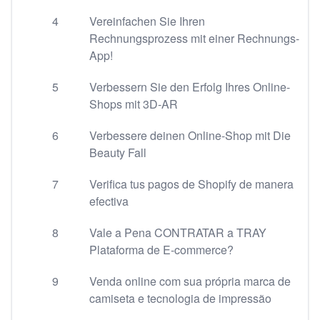
4
Vereinfachen Sie Ihren
Rechnungsprozess mit einer Rechnungs-
App!
5
Verbessern Sie den Erfolg Ihres Online-
Shops mit 3D-AR
6
Verbessere deinen Online-Shop mit Die
Beauty Fall
7
Verifica tus pagos de Shopify de manera
efectiva
8
Vale a Pena CONTRATAR a TRAY
Plataforma de E-commerce?
9
Venda online com sua própria marca de
camiseta e tecnologia de impressão