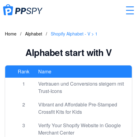
Home
/
Alphabet
/
Shopify Alphabet - V > 1
Alphabet start with V
Rank
Name
1
Vertrauen und Conversions steigern mit
Trust-Icons
2
Vibrant and Affordable Pre-Stamped
Crossfit Kits for Kids
3
Verify Your Shopify Website in Google
Merchant Center