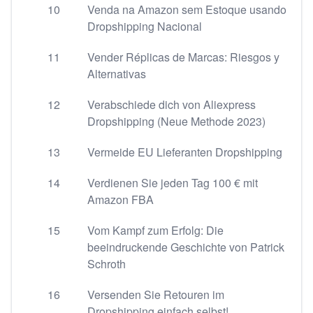
10
Venda na Amazon sem Estoque usando
Dropshipping Nacional
11
Vender Réplicas de Marcas: Riesgos y
Alternativas
12
Verabschiede dich von Aliexpress
Dropshipping (Neue Methode 2023)
13
Vermeide EU Lieferanten Dropshipping
14
Verdienen Sie jeden Tag 100 € mit
Amazon FBA
15
Vom Kampf zum Erfolg: Die
beeindruckende Geschichte von Patrick
Schroth
16
Versenden Sie Retouren im
Dropshipping einfach selbst!