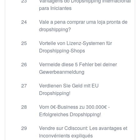
23
Vantagens do Dropshipping Internacional
para Iniciantes
24
Vale a pena comprar uma loja pronta de
dropshipping?
25
Vorteile von Lizenz-Systemen für
Dropshipping-Shops
26
Vermeide diese 5 Fehler bei deiner
Gewerbeanmeldung
27
Verdienen Sie Geld mit EU
Dropshipping!
28
Vom 0€-Business zu 300.000€ -
Erfolgreiches Dropshipping!
29
Vendre sur Cdiscount: Les avantages et
inconvénients expliqués