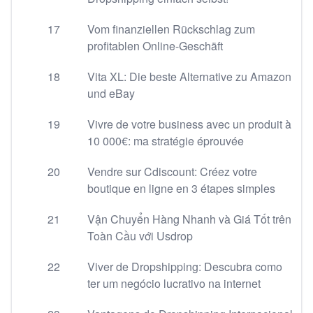
17
Vom finanziellen Rückschlag zum
profitablen Online-Geschäft
18
Vita XL: Die beste Alternative zu Amazon
und eBay
19
Vivre de votre business avec un produit à
10 000€: ma stratégie éprouvée
20
Vendre sur Cdiscount: Créez votre
boutique en ligne en 3 étapes simples
21
Vận Chuyển Hàng Nhanh và Giá Tốt trên
Toàn Cầu với Usdrop
22
Viver de Dropshipping: Descubra como
ter um negócio lucrativo na internet