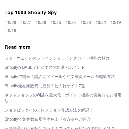
Top 1000 Shopify Spy
10/28
10/27
10/26
10/25
10/24
10/23
10/22
10/19
10/18
Read more
ファーウェイのオンラインショッピングカート機能の魅力
ShopifyかBASE？ビジネス的に選ぶポイント
Shopifyで簡単！購入完了メールや注文確認メールの編集方法
Shopify無在庫販売に必見！仕入れサイト7選
ネットショップの利益を最大化！ポイント機能の実装方法と活用
法
ショッピファイのコレクション作成方法を解説！
Shopifyで集客数＆受注率を上げる方法をご紹介
三井物産がShopifyとコラボ！プラスシッピングの想いとは？